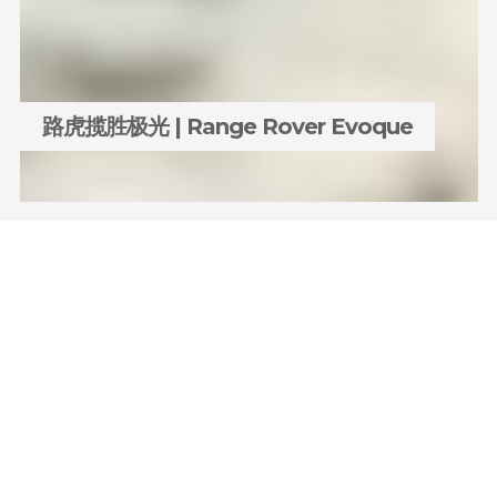
路虎揽胜极光 | Range Rover Evoque
整合传播项目〝显你的潜匿之光〞| Integrated
Campaign “Reveal Your Hidden Light”
为提振揽胜极光推出多年后的销量，以产品亮丽外型之下的
真正全地形实力为主题的传播项目。项目投放之后，揽胜极
光一跃成为路虎旗下最畅销的车型。
艾菲中国实效奖金奖项目。